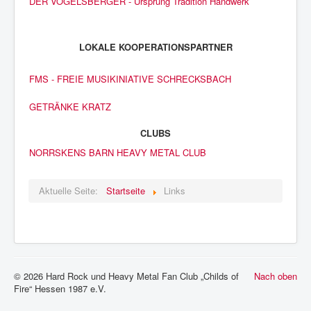
DER VOGELSBERGER - Ursprung Tradition Handwerk
Impressum
LOKALE KOOPERATIONSPARTNER
FMS - FREIE MUSIKINIATIVE SCHRECKSBACH
GETRÄNKE KRATZ
CLUBS
NORRSKENS BARN HEAVY METAL CLUB
Aktuelle Seite:
Startseite
Links
© 2026 Hard Rock und Heavy Metal Fan Club „Childs of
Nach oben
Fire“ Hessen 1987 e.V.