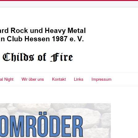
l Night
Wir über uns
Kontakt
Links
Impressum