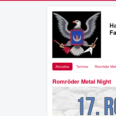
Aktuelles
Termine
Romröder Meta
Romröder Metal Night